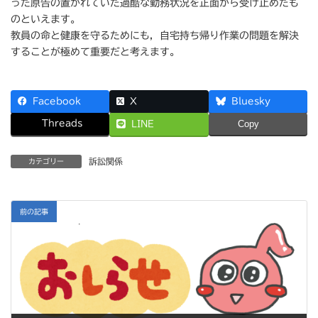
った原告の置かれていた過酷な勤務状況を正面から受け止めたも
のといえます。
教員の命と健康を守るためにも，自宅持ち帰り作業の問題を解決
することが極めて重要だと考えます。
Facebook
X
Bluesky
Threads
LINE
Copy
訴訟関係
カテゴリー
前の記事