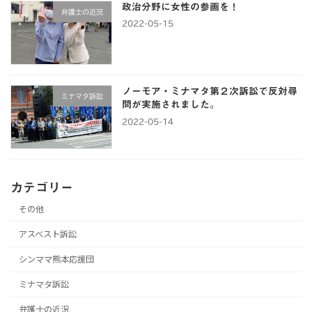
政治分野に女性の参画を！
弁護士の近況
2022-05-15
ノーモア・ミナマタ第２次訴訟で反対尋
ミナマタ訴訟
問が実施されました。
2022-05-14
カテゴリー
その他
アスベスト訴訟
シンママ熊本応援団
ミナマタ訴訟
弁護士の近況