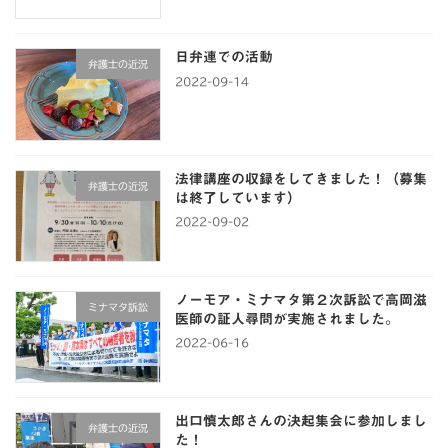
日弁連での活動
弁護士の近況
2022-09-14
法律講座の収録をしてきました！（募集
弁護士の近況
は終了しています）
2022-09-02
ノーモア・ミナマタ第２次訴訟で高岡滋
ミナマタ訴訟
医師の証人尋問が実施されました。
2022-06-16
出口慎太郎さんの決起集会に参加しまし
弁護士の近況
た！