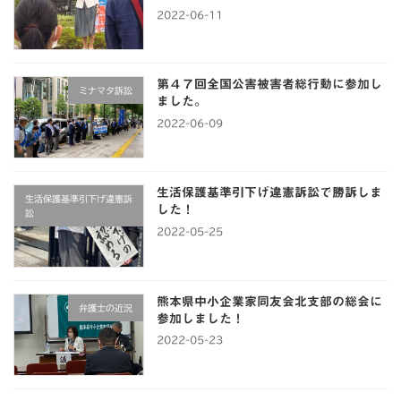
2022-06-11
第４７回全国公害被害者総行動に参加し
ミナマタ訴訟
ました。
2022-06-09
生活保護基準引下げ違憲訴訟で勝訴しま
生活保護基準引下げ違憲訴
した！
訟
2022-05-25
熊本県中小企業家同友会北支部の総会に
弁護士の近況
参加しました！
2022-05-23