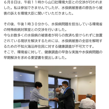
６月８日は、午前１１時から山口壯環境大臣との交渉が行われま
した。私は参加できませんでしたが、水俣病被害者の原告から被
害の訴えを環境大臣に聞いていただきました。
その後、午後１時３０分から、水俣病問題を担当している環境省
の特殊疾病対策室との交渉を行いました。
今なお数多くの水俣病の被害者が何らの救済も受けられずに放置
されている現状を解決するためには、水俣病被害の全容を解明す
るための不知火海沿岸住民に対する健康調査が不可欠です。
そこで、環境省に対して、健康調査の早急な実施や水俣病問題の
早期解決を求める要望書を提出しました。