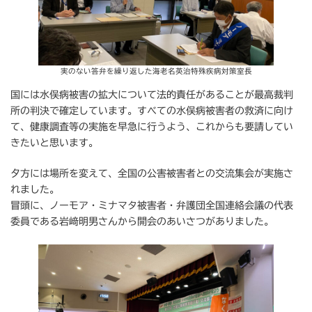
実のない答弁を繰り返した海老名英治特殊疾病対策室長
国には水俣病被害の拡大について法的責任があることが最高裁判
所の判決で確定しています。すべての水俣病被害者の救済に向け
て、健康調査等の実施を早急に行うよう、これからも要請してい
きたいと思います。
夕方には場所を変えて、全国の公害被害者との交流集会が実施さ
れました。
冒頭に、ノーモア・ミナマタ被害者・弁護団全国連絡会議の代表
委員である岩﨑明男さんから開会のあいさつがありました。