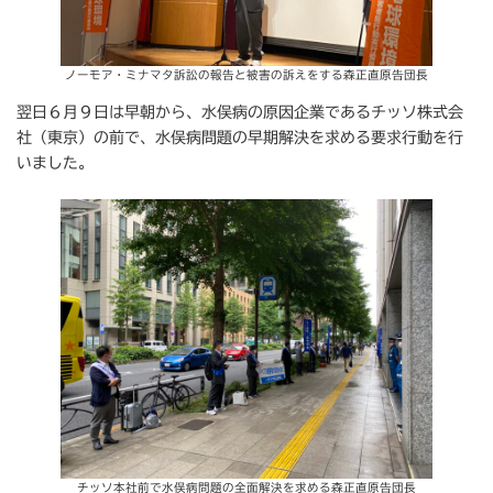
ノーモア・ミナマタ訴訟の報告と被害の訴えをする森正直原告団長
翌日６月９日は早朝から、水俣病の原因企業であるチッソ株式会
社（東京）の前で、水俣病問題の早期解決を求める要求行動を行
いました。
チッソ本社前で水俣病問題の全面解決を求める森正直原告団長