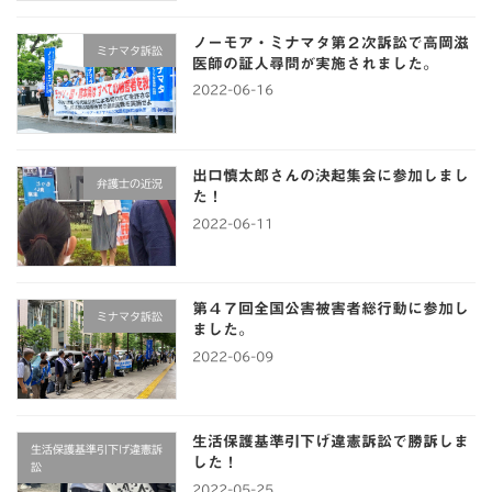
ノーモア・ミナマタ第２次訴訟で高岡滋
ミナマタ訴訟
医師の証人尋問が実施されました。
2022-06-16
出口慎太郎さんの決起集会に参加しまし
弁護士の近況
た！
2022-06-11
第４７回全国公害被害者総行動に参加し
ミナマタ訴訟
ました。
2022-06-09
生活保護基準引下げ違憲訴訟で勝訴しま
生活保護基準引下げ違憲訴
した！
訟
2022-05-25