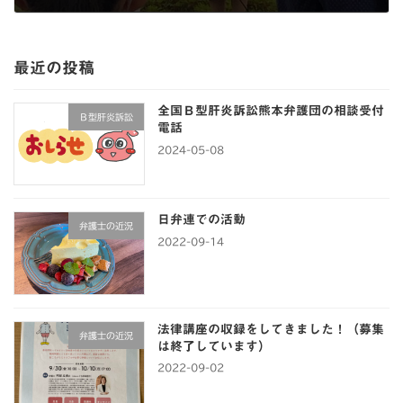
2022-06-11
最近の投稿
全国Ｂ型肝炎訴訟熊本弁護団の相談受付
Ｂ型肝炎訴訟
電話
2024-05-08
日弁連での活動
弁護士の近況
2022-09-14
法律講座の収録をしてきました！（募集
弁護士の近況
は終了しています）
2022-09-02