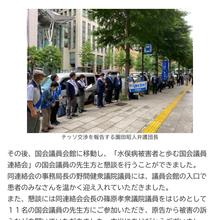
チッソ交渉を報告する園田昭人弁護団長
その後、国会議員会館に移動し、「水俣病被害者と歩む国会議員
連絡会」の国会議員の先生方と懇談を行うことができました。
同連絡会の事務局長の野間健衆議院議員には、議員会館の入口で
患者のみなさんを温かく迎え入れていただきました。
また、懇談には同連絡会会長の篠原孝衆議院議員をはじめとして
１１名の国会議員の先生方にご参加いただき、原告から被害の訴