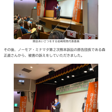
開会あいさつをする岩﨑明男代表委員
その後、ノーモア・ミナマタ第２次熊本訴訟の原告団長である森
正直さんから、被害の訴えをしていただきました。