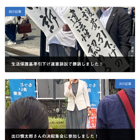
前の記事
生活保護基準引下げ違憲訴訟で勝訴しました！
2022-05-25
次の記事
出口慎太郎さんの決起集会に参加しました！