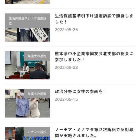
生活保護基準引下げ違憲訴訟で勝訴しま
生活保護基準引下げ違憲訴
した！
訟
2022-05-25
熊本県中小企業家同友会北支部の総会に
弁護士の近況
参加しました！
2022-05-23
政治分野に女性の参画を！
弁護士の近況
2022-05-15
ノーモア・ミナマタ第２次訴訟で反対尋
ミナマタ訴訟
問が実施されました。