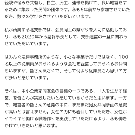
経験や悩みを共有し、自主、民主、連帯を掲げて、良い経営をす
るために集まった民間の団体です。私も6年前から参加させていた
だき、数々の学びをさせていただいています。
私が所属する北支部では、会員同士の繋がりを大切に活動してお
り、私も2020年から副幹事長として、支部運営の一旦に関わら
せていただいています。
はみんぐ法律事務所のような、小さな事業所だけではなく、100
名以上の従業員がおられるような会社を経営しておられるお仲間
もいますが、皆さん気さくで、そして何より従業員さん思いの方
が多いと感じています。
それは、中小企業家同友会の目標の一つである、「人を生かす経
営」を皆さんが実践したいと感じているからだと思います。一方
で、経営者の皆さんの意識の中に、まだまだ男女共同参画の意識
が高いとは言えません。女性の力にも着目していただき、女性が
イキイキと働ける職場作りを実践していただけるよう、私も働き
かけていきたいと思います。