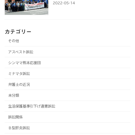
2022-05-14
カテゴリー
その他
アスベスト訴訟
シンママ熊本応援団
ミナマタ訴訟
弁護士の近況
未分類
生活保護基準引下げ違憲訴訟
訴訟関係
Ｂ型肝炎訴訟