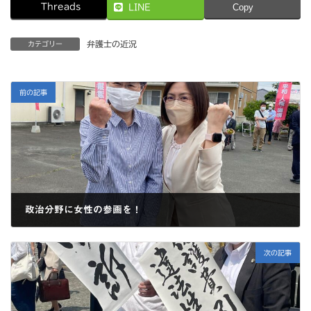
Threads
LINE
Copy
弁護士の近況
カテゴリー
前の記事
政治分野に女性の参画を！
2022-05-15
次の記事